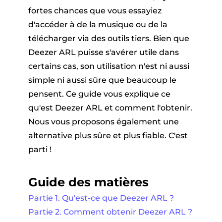
er
fortes chances que vous essayiez
d'accéder à de la musique ou de la
télécharger via des outils tiers. Bien que
Deezer ARL puisse s'avérer utile dans
certains cas, son utilisation n'est ni aussi
simple ni aussi sûre que beaucoup le
pensent. Ce guide vous explique ce
que Pandora
qu'est Deezer ARL et comment l'obtenir.
Nous vous proposons également une
ue en ligne
alternative plus sûre et plus fiable. C'est
parti !
ique SoundCloud
Guide des matières
Partie 1. Qu'est-ce que Deezer ARL ?
Partie 2. Comment obtenir Deezer ARL ?