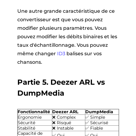
Une autre grande caractéristique de ce
convertisseur est que vous pouvez
modifier plusieurs paramètres. Vous
pouvez modifier les débits binaires et les
taux d'échantillonnage. Vous pouvez
même changer
ID3
balises sur vos
chansons.
Partie 5. Deezer ARL vs
DumpMedia
Fonctionnalité
Deezer ARL
DumpMedia
Ergonomie
❌ Complex
✅ Simple
Sécurité
❌ Risqué
✅ Sécurisé
Stabilité
❌ Instable
✅ Fiable
Capacité de
✅ Oui
✅ Oui